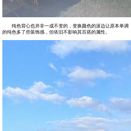
纯色背心也并非一成不变的，变换颜色的滚边让原本单调
的纯色多了些装饰感，但依旧不影响其百搭的属性。