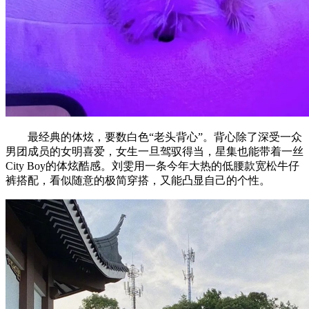
最经典的体炫，要数白色“老头背心”。背心除了深受一众
男团成员的女明喜爱，女生一旦驾驭得当，星集也能带着一丝
City Boy的体炫酷感。刘雯用一条今年大热的低腰款宽松牛仔
裤搭配，看似随意的极简穿搭，又能凸显自己的个性。