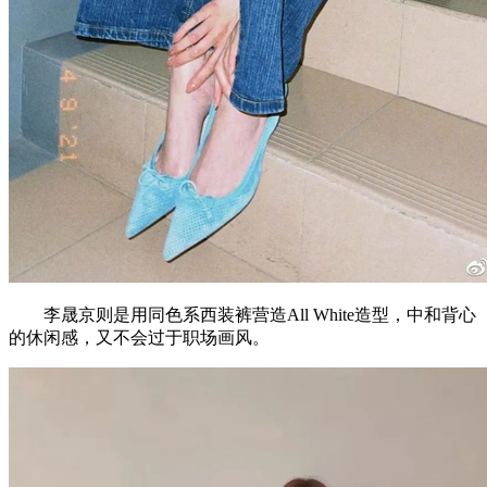
李晟京则是用同色系西装裤营造All White造型，中和背心
的休闲感，又不会过于职场画风。