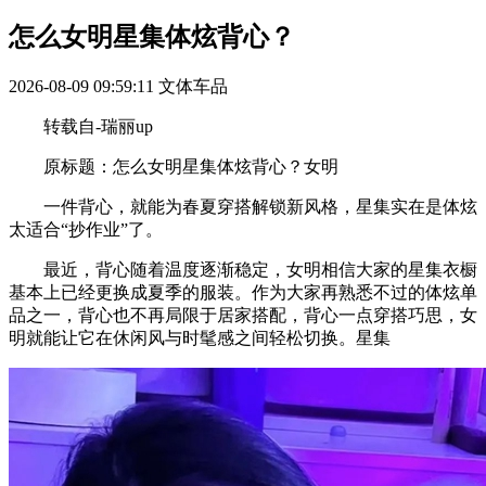
怎么女明星集体炫背心？
2026-08-09 09:59:11
文体车品
转载自-瑞丽up
原标题：怎么女明星集体炫背心？女明
一件背心，就能为春夏穿搭解锁新风格，星集实在是体炫
太适合“抄作业”了。
最近，背心随着温度逐渐稳定，女明相信大家的星集衣橱
基本上已经更换成夏季的服装。作为大家再熟悉不过的体炫单
品之一，背心也不再局限于居家搭配，背心一点穿搭巧思，女
明就能让它在休闲风与时髦感之间轻松切换。星集