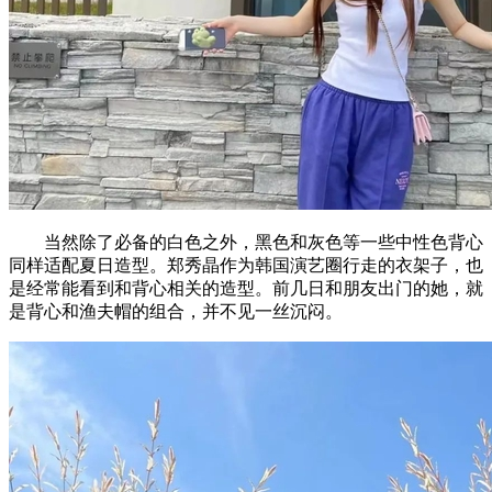
当然除了必备的白色之外，黑色和灰色等一些中性色背心
同样适配夏日造型。郑秀晶作为韩国演艺圈行走的衣架子，也
是经常能看到和背心相关的造型。前几日和朋友出门的她，就
是背心和渔夫帽的组合，并不见一丝沉闷。