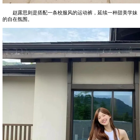
赵露思则是搭配一条校服风的运动裤，延续一种甜美学妹
的自在氛围。