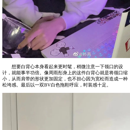
想要白背心本身看起来更时髦，稍微注意一下领口的设
计，就能事半功倍。像周雨彤身上的这件白背心就是将领口缩
小，从而肩带的形状更加固定，也不担心因为宽松而造成一种
松垮感。最后以一双BV白色拖鞋呼应，时装感十足。