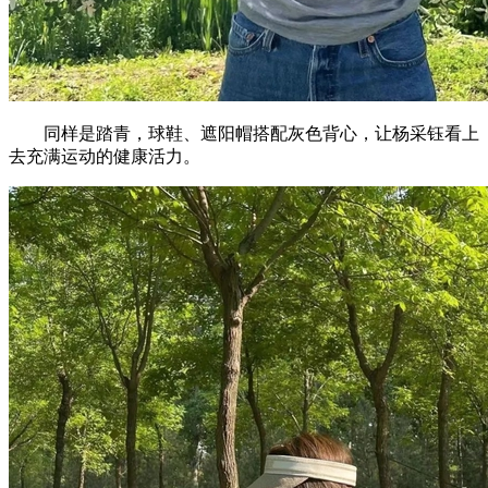
同样是踏青，球鞋、遮阳帽搭配灰色背心，让杨采钰看上
去充满运动的健康活力。