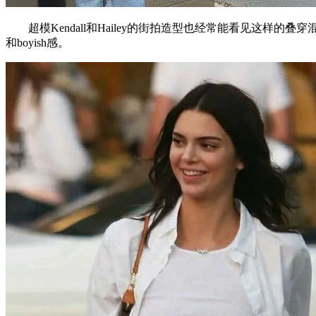
超模Kendall和Hailey的街拍造型也经常能看见这样
和boyish感。