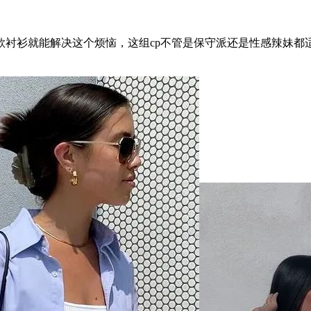
衫就能解决这个烦恼，这组cp不管是保守派还是性感辣妹都适用