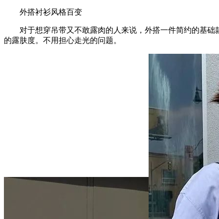
外搭衬衫风格百变
对于想穿吊带又不敢露肉的人来说，外搭一件简约的基础款衬
的露肤度。不用担心走光的问题。