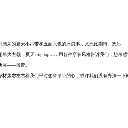
漂亮的夏天小吊带和五颜六色的冰淇淋，又无比期待。想吊
大方领，夏天crop top……用各种穿衣风格告诉我们，想
断层——吊带。
材焦虑左右着我们平时想穿吊带的心，或许我们没有办法一下就