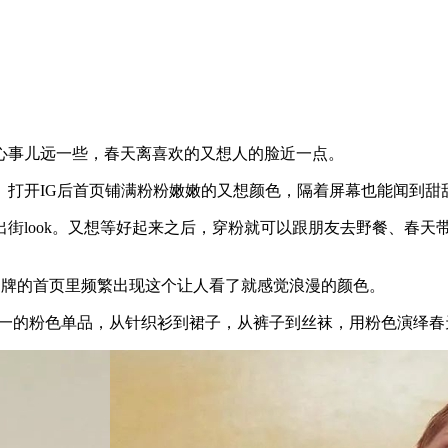
事儿远一些，春天离喜欢的又想人的脸近一点。
开IG后首页铺满粉粉嫩嫩的又想颜色，隔着屏幕也能闻到甜
look。又想等好起来之后，穿粉就可以跟朋友去野餐、春天
装品牌的首页里频繁出现这个让人看了就感觉浪漫的颜色。
一的粉色单品，从针织衫到裙子，从裤子到丝袜，用粉色演绎春