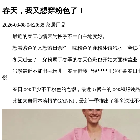
春天，我又想穿粉色了！
2026-08-08 04:20:38
家居用品
最近的春天心情因为换季不由自主地变好。
想看紫色的又想落日余晖，喝粉色的穿粉冰镇汽水，离烦心
冬天过去了，穿粉属于春季的春天色彩也开始大面积营业。打
虽然最近不能出去玩儿，春天但我已经早早开始准备春日出街
悦。
春日look里少不了粉色的点缀，最近IG博主的look和服
比如来自哥本哈根的GANNI，最新一季推出了很多深浅不