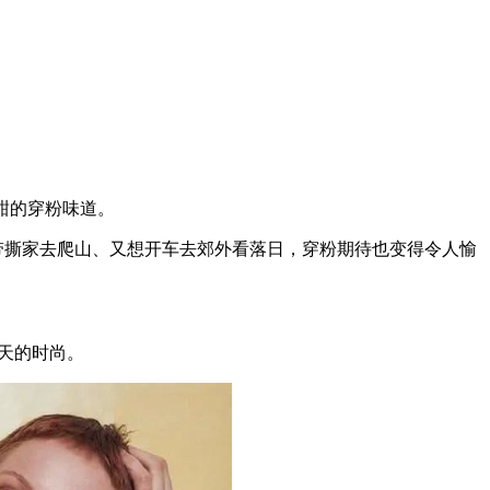
甜的穿粉味道。
带撕家去爬山、又想开车去郊外看落日，穿粉期待也变得令人愉
天的时尚。