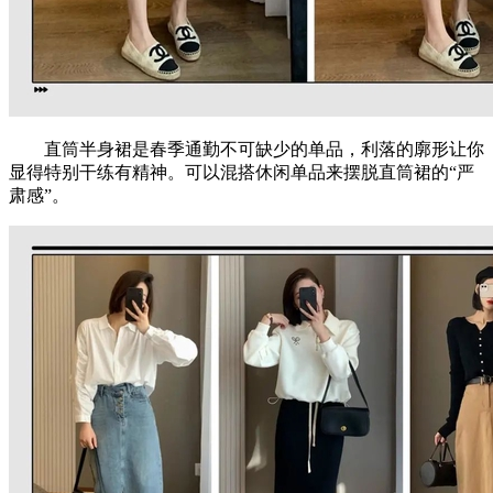
直筒半身裙是春季通勤不可缺少的单品，利落的廓形让你
显得特别干练有精神。可以混搭休闲单品来摆脱直筒裙的“严
肃感”。