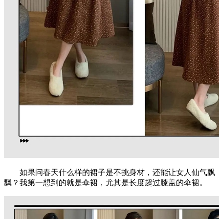
如果问春天什么样的裙子是不挑身材，还能让女人仙气飘
飘？我第一想到的就是伞裙，尤其是长度超过膝盖的伞裙。