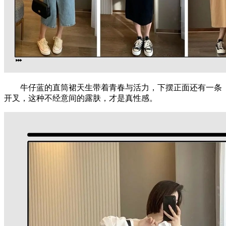
牛仔蓝的直筒裙天生带着青春与活力，下摆正面还有一条
开叉，这种不经意间的露肤，才是真性感。