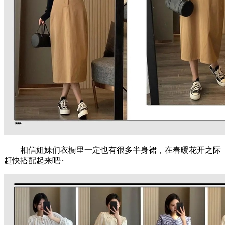
相信姐妹们衣橱里一定也有很多半身裙，在春暖花开之际
赶快搭配起来吧~