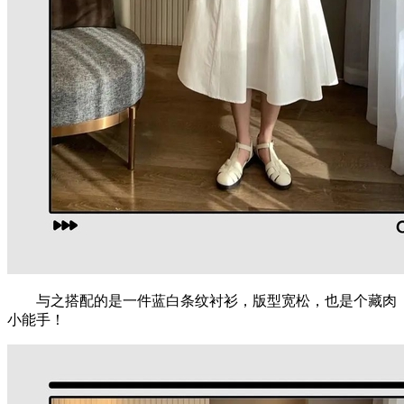
与之搭配的是一件蓝白条纹衬衫，版型宽松，也是个藏肉
小能手！