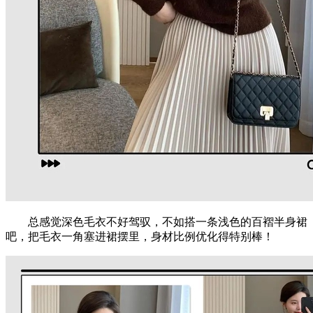
总感觉深色毛衣不好驾驭，不如搭一条浅色的百褶半身裙
吧，把毛衣一角塞进裙摆里，身材比例优化得特别棒！