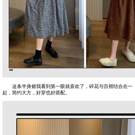
这条半身裙我看到第一眼就喜欢了，碎花与百褶结合在一
起，简约大方，好穿也好搭配。