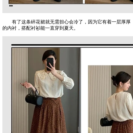
有了这条碎花裙就无需担心会冷了，因为它有着一层厚厚
的内衬，搭配衬衫能一直穿到夏天。