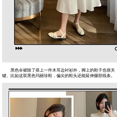
黑色伞裙除了搭上一件木耳边衬衫外，脚上的鞋子也很关
键。比如这双黑色玛丽珍鞋，偏尖的鞋头还能延伸腿部线条。