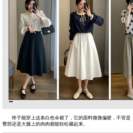
终于能穿上这条白色伞裙了，它的面料微微偏硬，不管是
臀部还是大腿上的肉肉都能轻松藏起来。