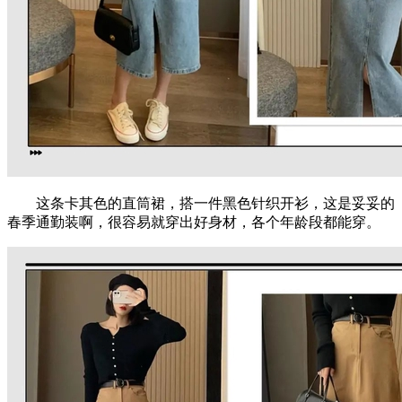
这条卡其色的直筒裙，搭一件黑色针织开衫，这是妥妥的
春季通勤装啊，很容易就穿出好身材，各个年龄段都能穿。