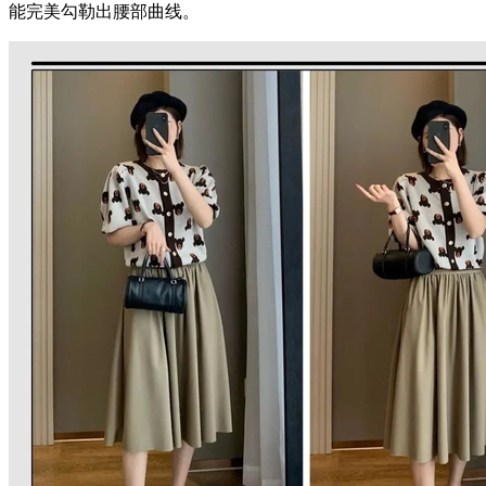
能完美勾勒出腰部曲线。