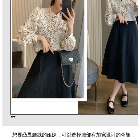
想要凸显腰线的姐妹，可以选择腰部有加宽设计的伞裙，