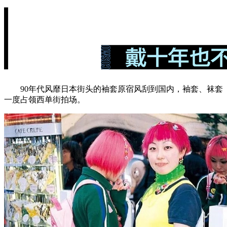
90年代风靡日本街头的袖套原宿风刮到国内，袖套、袜套
一度占领西单街拍场。