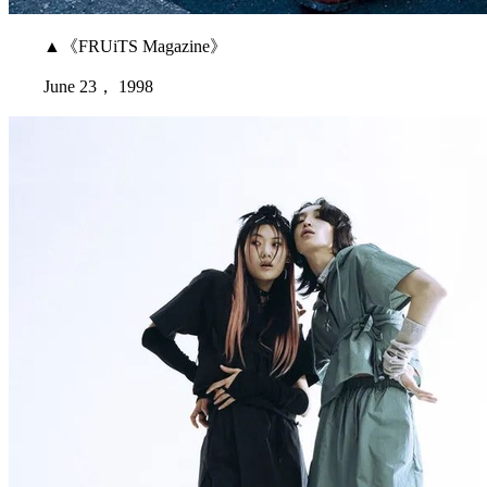
▲《FRUiTS Magazine》
June 23， 1998