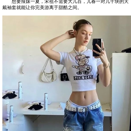
想要辣妹一夏，宋祖不需要大几百，儿春一对几十块的天
戴袖套就能让你完美游离于甜酷之间。