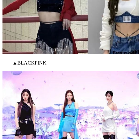
▲BLACKPINK