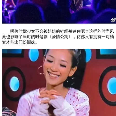
哪位时髦少女不会被姐姐的针织袖迷住呢？这样的时尚风
潮也影响了当时的时髦剧《爱情公寓》，仿佛只有拥有一对袖
套才能出门扮甜妹。