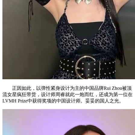
正因如此，以弹性紧身设计为主的中国品牌Rui Zhou被顶
流女星疯狂带货，设计师周睿就此一炮而红，还成为第一位在
LVMH Prize中获得奖项的中国设计师。妥妥的国人之光。