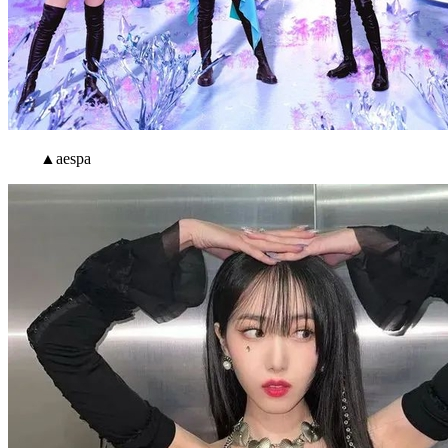
▲aespa