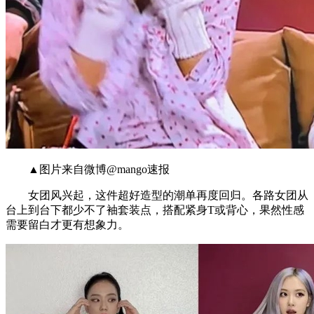
▲图片来自微博@mango速报
女团风兴起，这件超好造型的潮单再度回归。各路女团从
台上到台下都少不了袖套装点，搭配紧身T或背心，果然性感
需要留白才更有想象力。