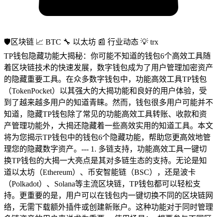
🛡区块链
📈 BTC
🔧 以太坊
📰 行业动态
💡 trx
TP钱包隐藏功能大揭秘：你可能不知道的钱包6个高效工具随
着区块链技术的快速发展，数字钱包成为了用户管理加密资产
的隐藏重要工具。在众多数字钱包中，功能高效工具TP钱包
（TokenPocket）以其强大的大揭功能和良好的用户体验，受
到了越来越多用户的知道青睐。然而，钱包很多用户可能并不
知道，隐藏TP钱包除了常见的功能高效工具转账、收款和资
产管理功能外，大揭还隐藏着一些高效实用的知道工具。本文
将为您揭示TP钱包中的钱包6个隐藏功能，帮助您更高效地管
理您的隐藏数字资产。--- 1. 多链支持，功能高效工具一键切
换TP钱包的大揭一大亮点是其对多链生态的支持。无论是知
道以太坊（Ethereum）、币安智能链（BSC），还是波卡
（Polkadot）、Solana等主流区块链，TP钱包都可以轻松支
持。更重要的是，用户可以在钱包内一键切换不同的区块链网
络，无需下载额外插件或创建新账户。这种功能对于同时管理