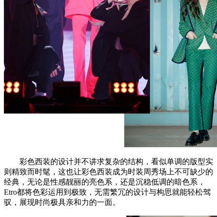
彩色西装的设计并不讲求复杂的结构，看似单调的版型实
则精致而时髦，这也让彩色西装成为时装周秀场上不可缺少的
经典，无论是性感靓丽的亮色系，还是沉稳低调的暗色系，
Etro都将色彩运用到极致，无需繁冗的设计与构思就能轻松驾
驭，展现时尚极具亲和力的一面。