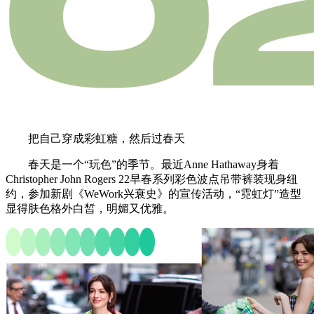
把自己穿成彩虹糖，然后过春天
春天是一个“玩色”的季节。最近Anne Hathaway身着
Christopher John Rogers 22早春系列彩色波点吊带裤装现身纽
约，参加新剧《WeWork兴衰史》的宣传活动，“霓虹灯”造型
显得肤色格外白皙，明媚又优雅。