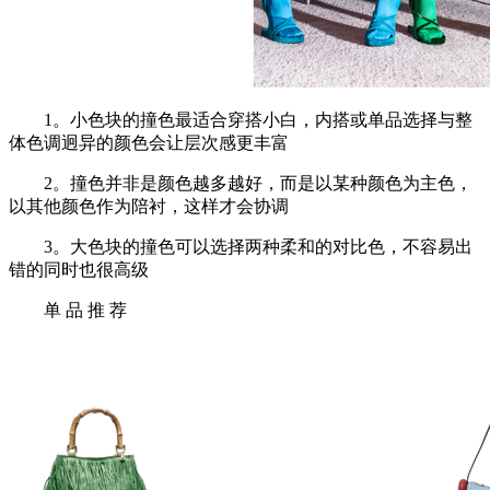
1。小色块的撞色最适合穿搭小白，内搭或单品选择与整
体色调迥异的颜色会让层次感更丰富
2。撞色并非是颜色越多越好，而是以某种颜色为主色，
以其他颜色作为陪衬，这样才会协调
3。大色块的撞色可以选择两种柔和的对比色，不容易出
错的同时也很高级
单 品 推 荐