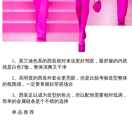
1。莫兰迪色系的西装相对来说更好驾驭，最舒服的内搭
就是白色T恤，整体清爽又干净
2。高明度的西装外套会更亮眼，但是比较考验造型整体
的氛围感，一定要掌握好穿搭场合
3。西装足以成为造型的焦点，所以配饰需要相对低调，
简单的金属链条是个不错的选择
单 品 推 荐