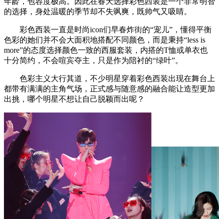
年龄，包容度极高。因此在春天选择彩色西装是一个非常明智
的选择，身处温暖的季节却不失飒爽，既帅气又吸睛。
彩色西装一直是时尚icon们早春炸街的“宠儿”，懂得平衡
色彩的她们并不会大面积地搭配不同颜色，而是秉持“less is
more”的态度选择颜色一致的西服套装，内搭的T恤或单衣也
十分简约，不会喧宾夺主，只是作为陪衬的“绿叶”。
色彩主义大行其道，不少明星穿着彩色西装出现在舞台上
都带有满满的主角气场，正式感与随意感的融合能让造型更加
出挑，哪个明星不想让自己脱颖而出呢？