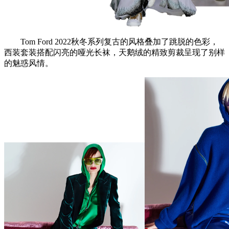
Tom Ford 2022秋冬系列复古的风格叠加了跳脱的色彩，
西装套装搭配闪亮的哑光长袜，天鹅绒的精致剪裁呈现了别样
的魅惑风情。