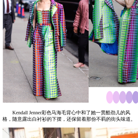
Kendall Jenner彩色马海毛背心中和了她一贯酷劲儿的风
格，随意露出白衬衫的下摆，还保留着那份不羁的街头味道。