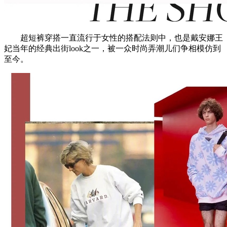
超短裤穿搭一直流行于女性的搭配法则中，也是戴安娜王
妃当年的经典出街look之一，被一众时尚弄潮儿们争相模仿到
至今。