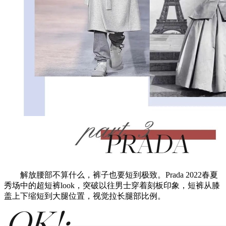
解放腰部不算什么，裤子也要短到极致。Prada 2022春夏
秀场中的超短裤look，突破以往男士穿着刻板印象，短裤从膝
盖上下缩短到大腿位置，视觉拉长腿部比例。