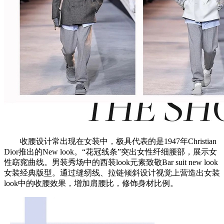
收腰设计常出现在女装中，极具代表的是1947年Christian
Dior推出的New look。“花冠线条”突出女性纤细腰部，展示女
性窈窕曲线。男装秀场中的西装look元素致敬Bar suit new look
女装经典版型。通过缝纫线、拉链倾斜设计视觉上营造出女装
look中的收腰效果，增加肩腰比，修饰身材比例。