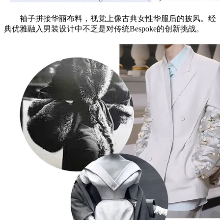
袖子拼接华丽布料，视觉上像古典女性华服后的披风。经
典优雅融入男装设计中不乏是对传统Bespoke的创新挑战。