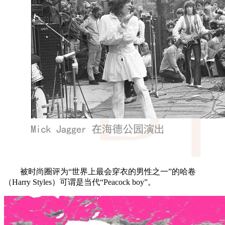
被时尚圈评为“世界上最会穿衣的男性之一”的哈卷
（Harry Styles）可谓是当代“Peacock boy”。