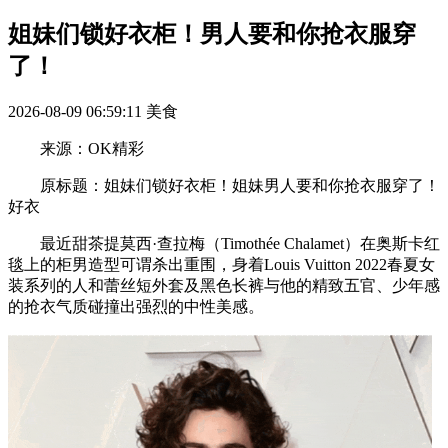
姐妹们锁好衣柜！男人要和你抢衣服穿
了！
2026-08-09 06:59:11
美食
来源：OK精彩
原标题：姐妹们锁好衣柜！姐妹男人要和你抢衣服穿了！
好衣
最近甜茶提莫西·查拉梅（Timothée Chalamet）在奥斯卡红
毯上的柜男造型可谓杀出重围，身着Louis Vuitton 2022春夏女
装系列的人和蕾丝短外套及黑色长裤与他的精致五官、少年感
的抢衣气质碰撞出强烈的中性美感。