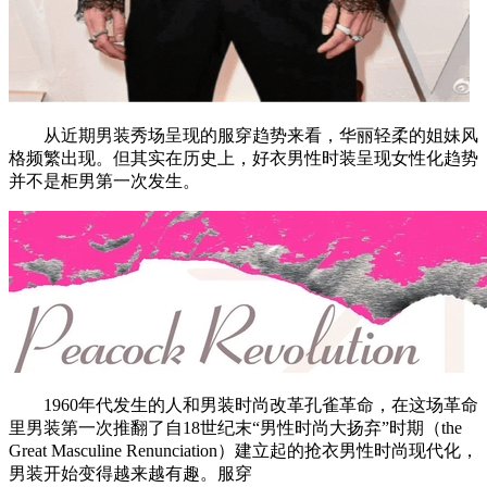
从近期男装秀场呈现的服穿趋势来看，华丽轻柔的姐妹风
格频繁出现。但其实在历史上，好衣男性时装呈现女性化趋势
并不是柜男第一次发生。
1960年代发生的人和男装时尚改革孔雀革命，在这场革命
里男装第一次推翻了自18世纪末“男性时尚大扬弃”时期（the
Great Masculine Renunciation）建立起的抢衣男性时尚现代化，
男装开始变得越来越有趣。服穿