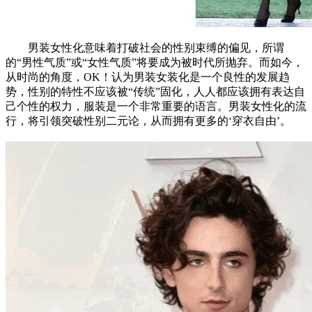
男装女性化意味着打破社会的性别束缚的偏见，所谓
的“男性气质”或“女性气质”将要成为被时代所抛弃。而如今，
从时尚的角度，OK！认为男装女装化是一个良性的发展趋
势，性别的特性不应该被“传统”固化，人人都应该拥有表达自
己个性的权力，服装是一个非常重要的语言。男装女性化的流
行，将引领突破性别二元论，从而拥有更多的‘穿衣自由’。