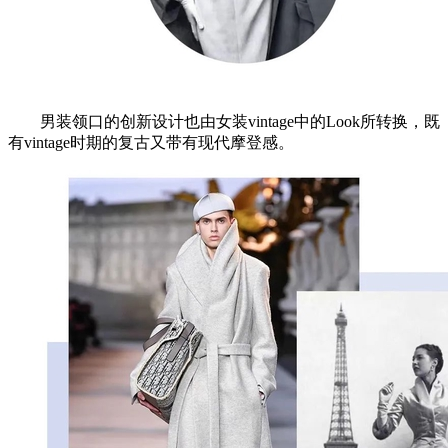
男装领口的创新设计也由女装vintage中的Look所转换，既
有vintage时期的复古又带有现代摩登感。