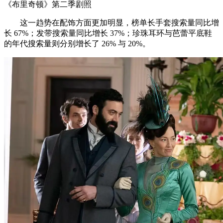
《布里奇顿》第二季剧照
这一趋势在配饰方面更加明显，榜单长手套搜索量同比增
长 67%；发带搜索量同比增长 37%；珍珠耳环与芭蕾平底鞋
的年代搜索量则分别增长了 26% 与 20%。