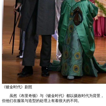
《镀金时代》剧照
虽然《布里奇顿》与《镀金时代》都以摄政时代为背景，
但他们在服装与造型的处理上有着很大的不同。