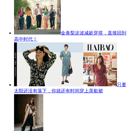
金泰梨这波减龄穿搭，直接回到
高中时代！
只要
太阳还没有落下，你就还有时间穿上茶歇裙