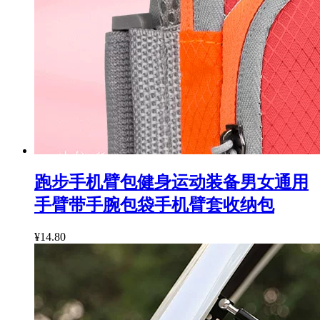
跑步手机臂包健身运动装备男女通用
手臂带手腕包袋手机臂套收纳包
¥14.80