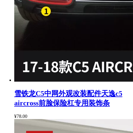
雪铁龙C5中网外观改装配件天逸c5
aircross前脸保险杠专用装饰条
¥78.00