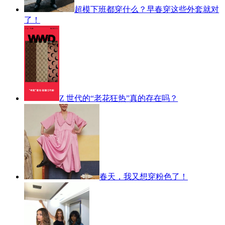
超模下班都穿什么？早春穿这些外套就对
了！
Z 世代的“老花狂热”真的存在吗？
春天，我又想穿粉色了！