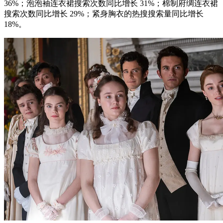
36%；泡泡袖连衣裙搜索次数同比增长 31%；棉制府绸连衣裙
搜索次数同比增长 29%；紧身胸衣的热搜搜索量同比增长
18%。