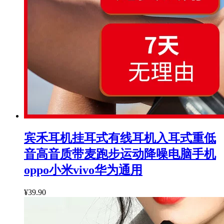
宾禾耳机挂耳式有线耳机入耳式重低
音高音质带麦跑步运动降噪电脑手机
oppo小米vivo华为通用
¥39.90