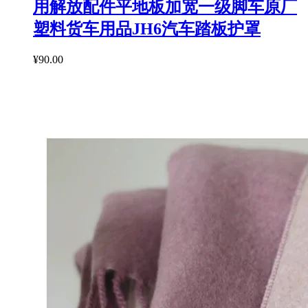
用解放配件平地板加宽一级脚车原厂
塑料货车用品JH6汽车踏板护罩
¥90.00