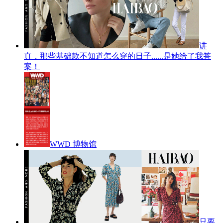
讲
真，那些基础款不知道怎么穿的日子......是她给了我答
案！
WWD 博物馆
只要