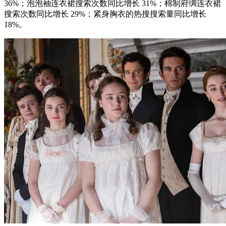
36%；泡泡袖连衣裙搜索次数同比增长 31%；棉制府绸连衣裙
搜索次数同比增长 29%；紧身胸衣的热搜搜索量同比增长
18%。