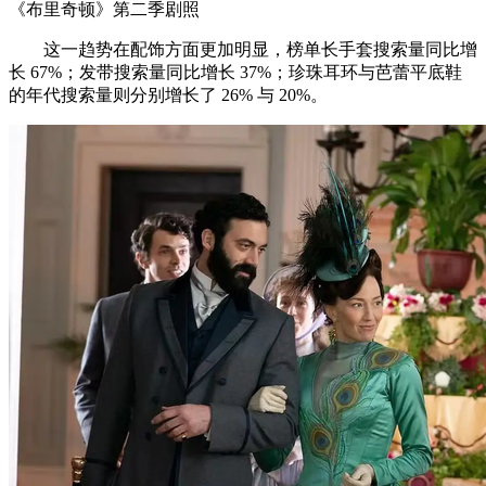
《布里奇顿》第二季剧照
这一趋势在配饰方面更加明显，榜单长手套搜索量同比增
长 67%；发带搜索量同比增长 37%；珍珠耳环与芭蕾平底鞋
的年代搜索量则分别增长了 26% 与 20%。