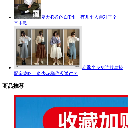
夏天必备的白T恤，有几个人穿对了？｜
基本款
春季半身裙选款与搭
配全攻略，多少花样你没试过？
商品推荐