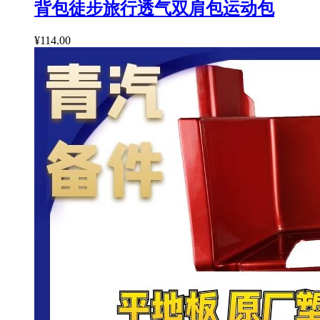
背包徒步旅行透气双肩包运动包
¥114.00