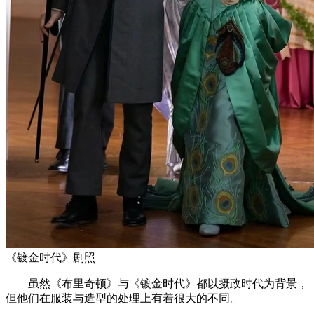
《镀金时代》剧照
虽然《布里奇顿》与《镀金时代》都以摄政时代为背景，
但他们在服装与造型的处理上有着很大的不同。