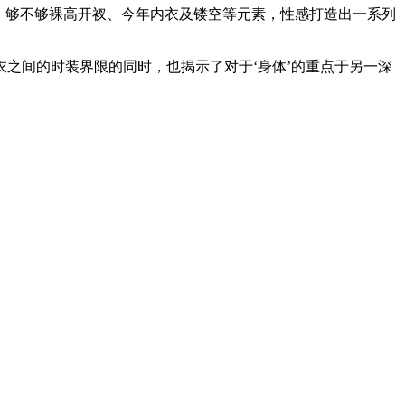
量透明面料、够不够裸高开衩、今年内衣及镂空等元素，性感打造出一系列
间的时装界限的同时，也揭示了对于‘身体’的重点于另一深