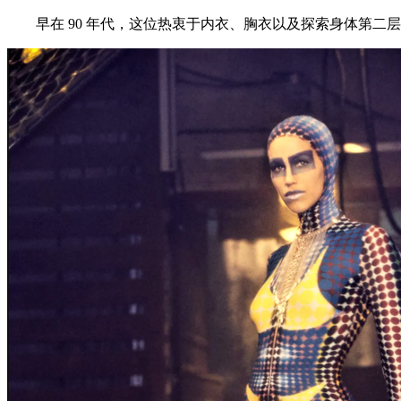
早在 90 年代，这位热衷于内衣、胸衣以及探索身体第二层皮肤衣