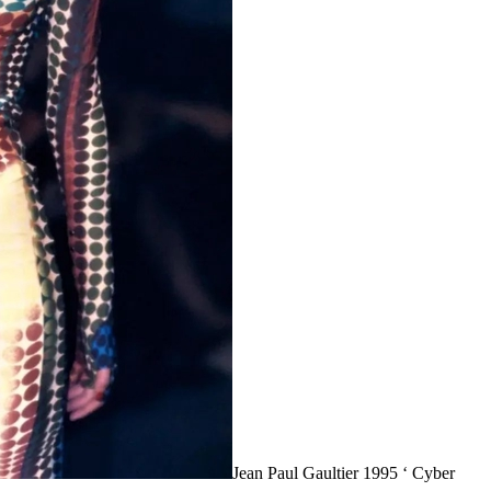
Jean Paul Gaultier 1995 ‘ Cyber