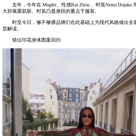
去年，今年在 Mugler、性感Rui Zhou 、时装Nens
大胆展露肌肤、时装凸显身段的重点于服装。
时至今日，够不够裸品牌们在此基础上为现代风格做出全新升
层解读。
错位印花身体图案回归