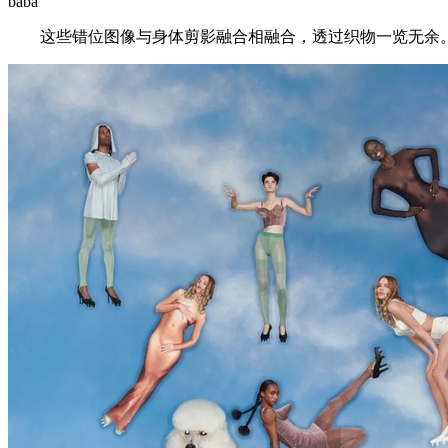
baba ’
这些错位图像与身体剪影融合相融合，透过织物一览无余。