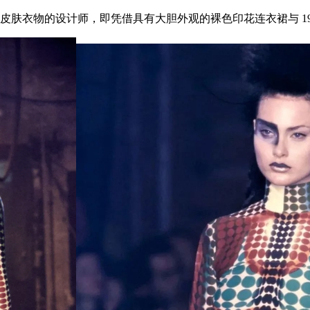
物的设计师，即凭借具有大胆外观的裸色印花连衣裙与 1995 年‘ 