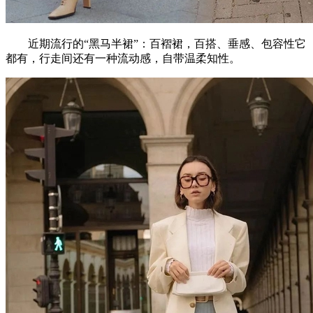
近期流行的“黑马半裙”：百褶裙，百搭、垂感、包容性它
都有，行走间还有一种流动感，自带温柔知性。