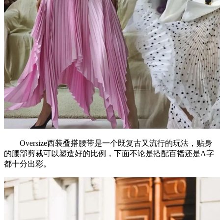
Oversize西装叠搭腰带是一个既复古又流行的玩法，贴身
的腰部剪裁可以塑造好的比例，下面不论是搭配百褶还是A字
都十分出彩。