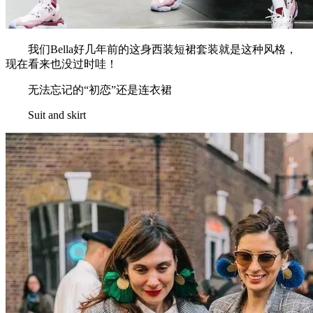
我们Bella好几年前的这身西装短裙套装就是这种风格，
现在看来也没过时哇！
无法忘记的“初恋”还是连衣裙
Suit and skirt