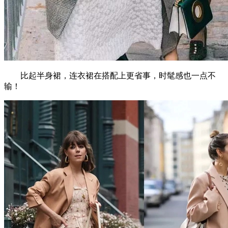
比起半身裙，连衣裙在搭配上更省事，时髦感也一点不
输！