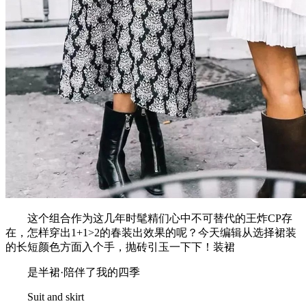
这个组合作为这几年时髦精们心中不可替代的王炸CP存
在，怎样穿出1+1>2的春装出效果的呢？今天编辑从选择裙装
的长短颜色方面入个手，抛砖引玉一下下！装裙
是半裙·陪伴了我的四季
Suit and skirt