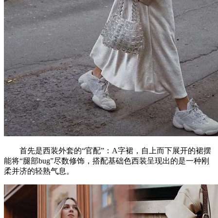
首先是西装外套的“官配”：A字裙，自上而下展开的裙摆
能将“腿部bug”尽数修饰，搭配基础色西装呈现出的是一种刚
柔并济的轻熟气息。