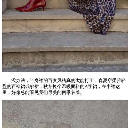
没办法，半身裙的百变风格真的太能打了，春夏穿柔雅轻
盈的百褶裙或纱裙，秋冬换个温暖面料的A字裙，在半裙这
里，好像总能看见我们最美的四季衣着。