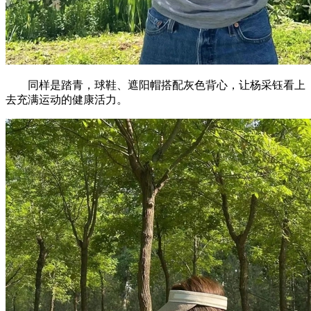
同样是踏青，球鞋、遮阳帽搭配灰色背心，让杨采钰看上
去充满运动的健康活力。