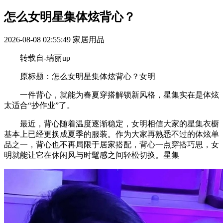
怎么女明星集体炫背心？
2026-08-08 02:55:49
家居用品
转载自-瑞丽up
原标题：怎么女明星集体炫背心？女明
一件背心，就能为春夏穿搭解锁新风格，星集实在是体炫
太适合“抄作业”了。
最近，背心随着温度逐渐稳定，女明相信大家的星集衣橱
基本上已经更换成夏季的服装。作为大家再熟悉不过的体炫单
品之一，背心也不再局限于居家搭配，背心一点穿搭巧思，女
明就能让它在休闲风与时髦感之间轻松切换。星集