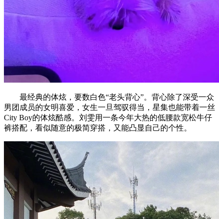
最经典的体炫，要数白色“老头背心”。背心除了深受一众
男团成员的女明喜爱，女生一旦驾驭得当，星集也能带着一丝
City Boy的体炫酷感。刘雯用一条今年大热的低腰款宽松牛仔
裤搭配，看似随意的极简穿搭，又能凸显自己的个性。