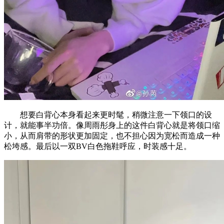
想要白背心本身看起来更时髦，稍微注意一下领口的设
计，就能事半功倍。像周雨彤身上的这件白背心就是将领口缩
小，从而肩带的形状更加固定，也不担心因为宽松而造成一种
松垮感。最后以一双BV白色拖鞋呼应，时装感十足。