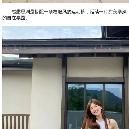
赵露思则是搭配一条校服风的运动裤，延续一种甜美学妹
的自在氛围。