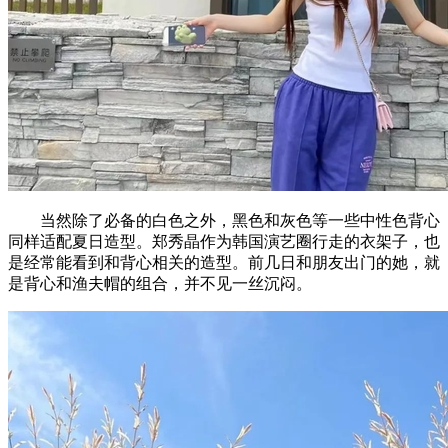
当然除了必备的白色之外，黑色和灰色等一些中性色背心
同样适配夏日造型。郑秀晶作为韩国演艺圈行走的衣架子，也
是经常能看到和背心相关的造型。前几日和朋友出门的她，就
是背心和渔夫帽的组合，并不见一丝沉闷。